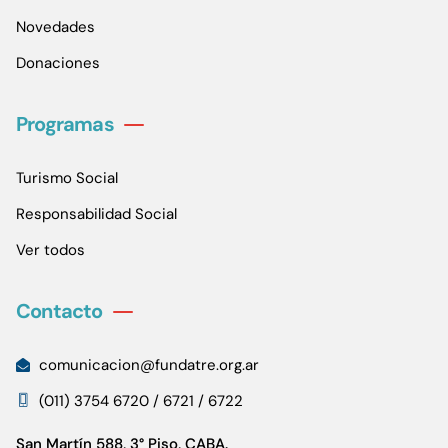
Novedades
Donaciones
Programas
Turismo Social
Responsabilidad Social
Ver todos
Contacto
comunicacion@fundatre.org.ar
(011) 3754 6720 / 6721 / 6722
San Martín 588, 3° Piso, CABA.