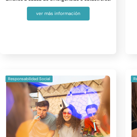
ver más información
Responsabilidad Social
R