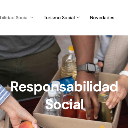
ilidad Social
Turismo Social
Novedades
Responsabilidad
Social