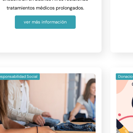
tratamientos médicos prolongados.
ver más información
esponsabilidad Social
Donacio