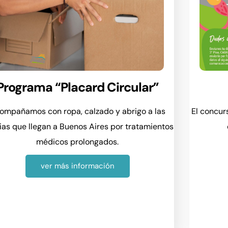
Programa “Placard Circular”
ompañamos con ropa, calzado y abrigo a las
El concur
lias que llegan a Buenos Aires por tratamientos
médicos prolongados.
ver más información