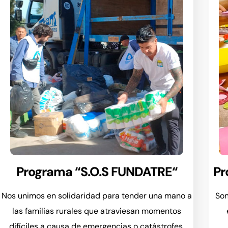
Programa “S.O.S FUNDATRE“
Pr
Nos unimos en solidaridad para tender una mano a
Son
las familias rurales que atraviesan momentos
difíciles a causa de emergencias o catástrofes.