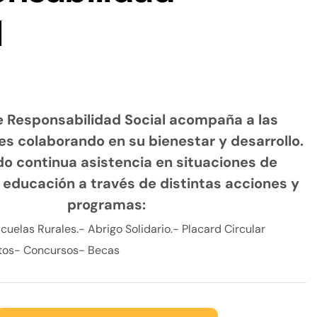
l
e Responsabilidad Social acompaña a las
les colaborando en su bienestar y desarrollo.
o continua asistencia en situaciones de
educación a través de distintas acciones y
programas:
cuelas Rurales.
- Abrigo Solidario.
- Placard Circular
tos
- Concursos
- Becas