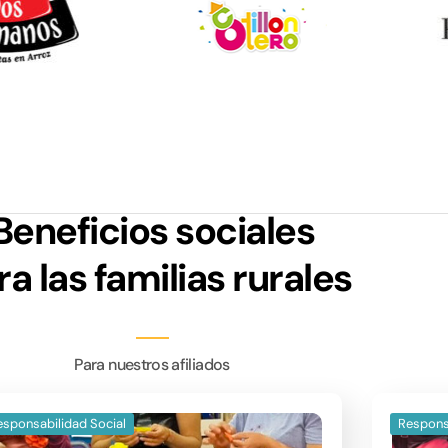
Beneficios sociales
ra las familias rurales
Para nuestros afiliados
esponsabilidad Social
Respons