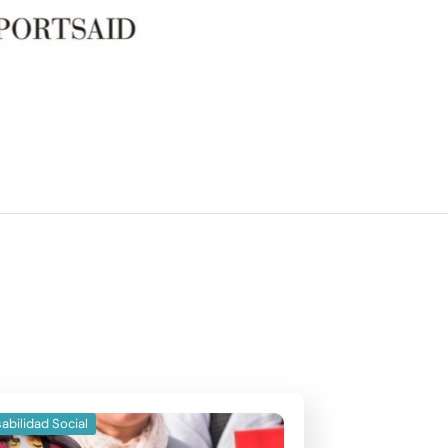
abilidad Social