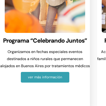
Programa “Celebrando Juntos”
Organizamos en fechas especiales eventos
Ac
destinados a niños rurales que permanecen
fami
alojados en Buenos Aires por tratamientos médicos
ver más información