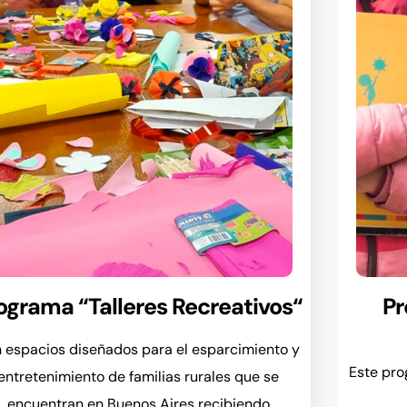
ograma “Talleres Recreativos“
Pr
 espacios diseñados para el esparcimiento y
Este pro
entretenimiento de familias rurales que se
encuentran en Buenos Aires recibiendo