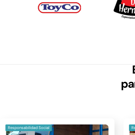
pa
Responsabilidad Social
R