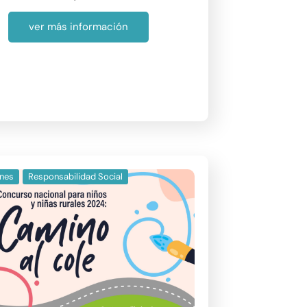
ver más información
nes
Responsabilidad Social