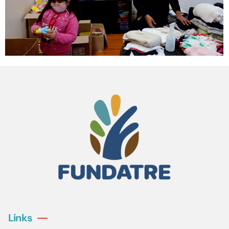
Links